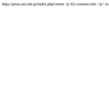
https://press.uni.edu.pe/index.php/ceruni
<p>En construcción.</p>
es