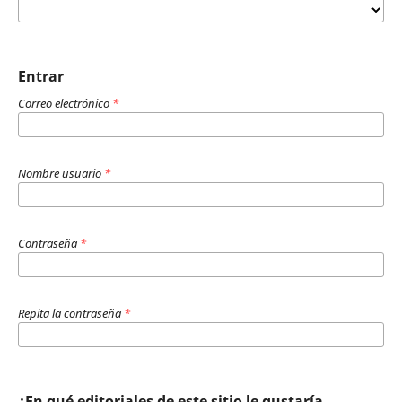
Entrar
Correo electrónico
*
Nombre usuario
*
Contraseña
*
Repita la contraseña
*
¿En qué editoriales de este sitio le gustaría